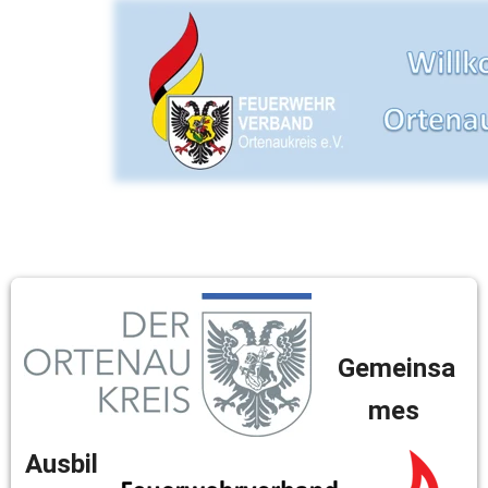
Gemeinsa
mes 
Ausbil