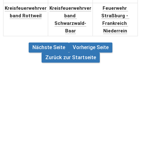
Kreisfeuerwehrver
Kreisfeuerwehrver
Feuerwehr 
band Rottweil
band 
Straßburg - 
Schwarzwald-
Frankreich 
Baar
Niederrein
Nächste Seite
Vorherige Seite
Zurück zur Startseite